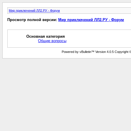
Мир приключений ЛЛ2.РУ - Форум
Просмотр полной версии:
Мир приключений ЛЛ2.РУ - Форум
Основная категория
Общие вопросы
Powered by vBulletin™ Version 4.0.5 Copyright © 