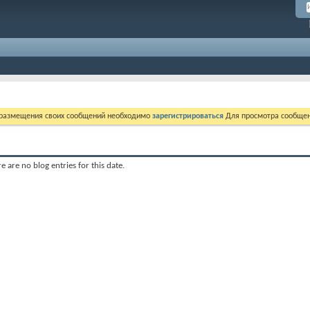
 размещения своих сообщений необходимо
зарегистрироваться
Для просмотра сообщен
e are no blog entries for this date.