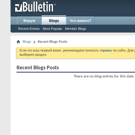
Форум
Blogs
Что нового?
Recent Entries
Most Popular
Member Blogs
Blogs
Recent Blogs Posts
Если это ваш первый визит, рекомендуем почитать
справку
по сайту. Для
выберите раздел.
Recent Blogs Posts
There are no blog entries for this date.