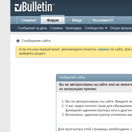
Главная
Форум
Blogs
Что нового?
Сообщения за день
Справка
Календарь
Сообщество
Опции форум
Сообщение сайта
Если это ваш первый визит, рекомендуем почитать
справку
по сайту. Для
выберите раздел.
Сообщение сайта
Вы не авторизованы на сайте или не имеете
из нескольких причин:
Вы не авторизованы на сайте. Введите и
У вас недостаточно прав для обращения 
функциям администратора или к други
Возможно, администратор отключил вашу
Для просмотра этой страницы необходимо