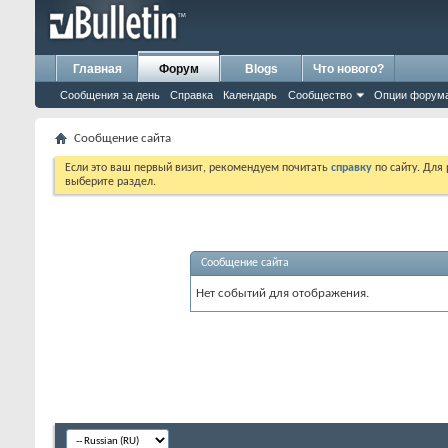
Главная
Форум
Blogs
Что нового?
Сообщения за день
Справка
Календарь
Сообщество
Опции форум
Сообщение сайта
Если это ваш первый визит, рекомендуем почитать
справку
по сайту. Для
выберите раздел.
Сообщение сайта
Нет событий для отображения.