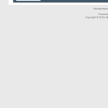
Текущее вре
Powered
Copyright © 2026 vBul