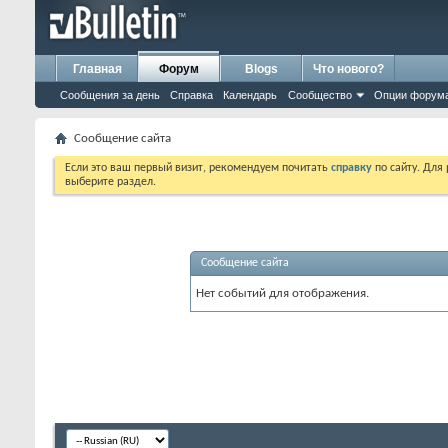
Главная
Форум
Blogs
Что нового?
Сообщения за день
Справка
Календарь
Сообщество
Опции форум
Сообщение сайта
Если это ваш первый визит, рекомендуем почитать
справку
по сайту. Для
выберите раздел.
Сообщение сайта
Нет событий для отображения.