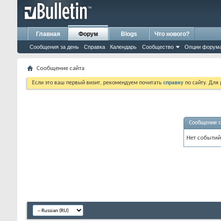
Главная
Форум
Blogs
Что нового?
Сообщения за день
Справка
Календарь
Сообщество
Опции форум
Сообщение сайта
Если это ваш первый визит, рекомендуем почитать
справку
по сайту. Для
Сообщение с
Нет событий