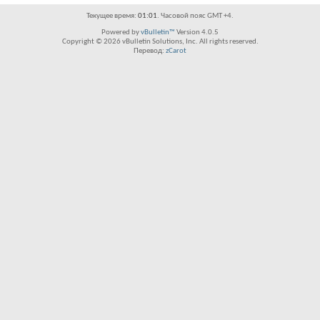
Текущее время:
01:01
. Часовой пояс GMT +4.
Powered by
vBulletin™
Version 4.0.5
Copyright © 2026 vBulletin Solutions, Inc. All rights reserved.
Перевод:
zCarot