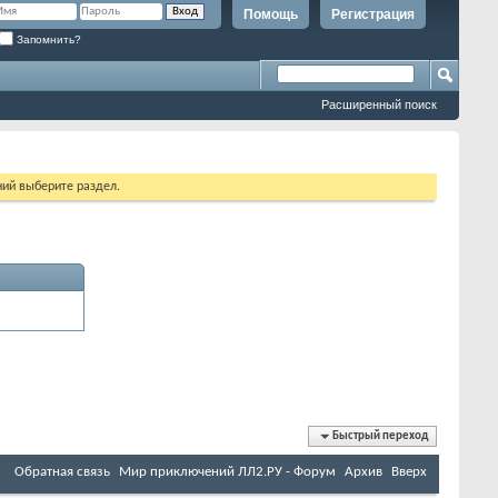
Помощь
Регистрация
Запомнить?
Расширенный поиск
ий выберите раздел.
Быстрый переход
Обратная связь
Мир приключений ЛЛ2.РУ - Форум
Архив
Вверх