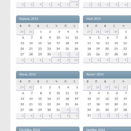
2
3
4
5
6
7
8
2
3
4
5
6
Апрель 2014
Май 2014
В
П
В
С
Ч
П
С
В
П
В
С
Ч
30
31
1
2
3
4
5
27
28
29
30
1
6
7
8
9
10
11
12
4
5
6
7
8
13
14
15
16
17
18
19
11
12
13
14
15
20
21
22
23
24
25
26
18
19
20
21
22
27
28
29
30
1
2
3
25
26
27
28
29
1
2
3
4
5
4
5
6
7
8
9
10
Июль 2014
Август 2014
В
П
В
С
Ч
П
С
В
П
В
С
Ч
29
30
1
2
3
4
5
27
28
29
30
31
6
7
8
9
10
11
12
3
4
5
6
7
13
14
15
16
17
18
19
10
11
12
13
14
20
21
22
23
24
25
26
17
18
19
20
21
27
28
29
30
31
1
2
24
25
26
27
28
31
1
2
3
4
3
4
5
6
7
8
9
Октябрь 2014
Ноябрь 2014