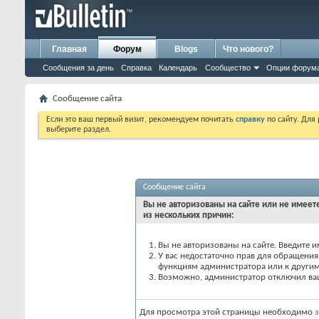
Главная
Форум
Blogs
Что нового?
Сообщения за день
Справка
Календарь
Сообщество
Опции форум
Сообщение сайта
Если это ваш первый визит, рекомендуем почитать
справку
по сайту. Для
выберите раздел.
Сообщение сайта
Вы не авторизованы на сайте или не имеете
из нескольких причин:
Вы не авторизованы на сайте. Введите и
У вас недостаточно прав для обращения 
функциям администратора или к други
Возможно, администратор отключил вашу
Для просмотра этой страницы необходимо