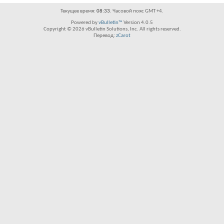
Текущее время:
08:33
. Часовой пояс GMT +4.
Powered by
vBulletin™
Version 4.0.5
Copyright © 2026 vBulletin Solutions, Inc. All rights reserved.
Перевод:
zCarot