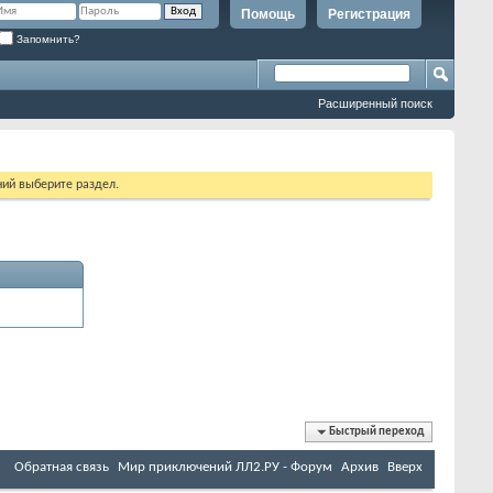
Помощь
Регистрация
Запомнить?
Расширенный поиск
ий выберите раздел.
Быстрый переход
Обратная связь
Мир приключений ЛЛ2.РУ - Форум
Архив
Вверх