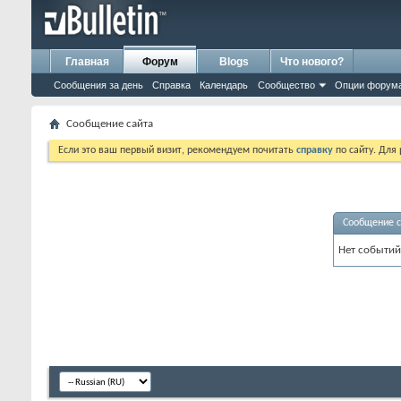
Главная
Форум
Blogs
Что нового?
Сообщения за день
Справка
Календарь
Сообщество
Опции форум
Сообщение сайта
Если это ваш первый визит, рекомендуем почитать
справку
по сайту. Для
Сообщение с
Нет событий