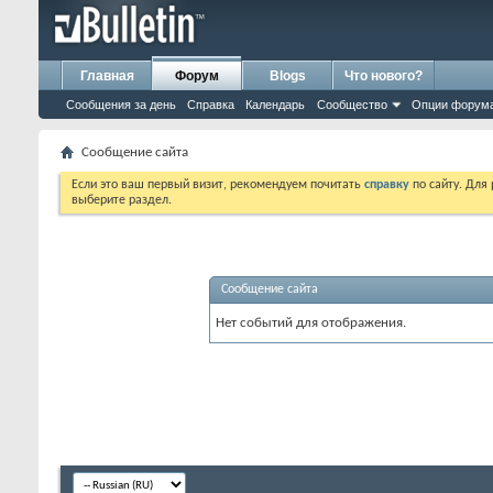
Главная
Форум
Blogs
Что нового?
Сообщения за день
Справка
Календарь
Сообщество
Опции форум
Сообщение сайта
Если это ваш первый визит, рекомендуем почитать
справку
по сайту. Для
выберите раздел.
Сообщение сайта
Нет событий для отображения.