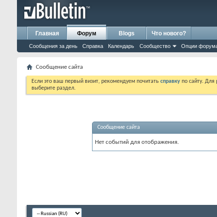
Главная
Форум
Blogs
Что нового?
Сообщения за день
Справка
Календарь
Сообщество
Опции форум
Сообщение сайта
Если это ваш первый визит, рекомендуем почитать
справку
по сайту. Для
выберите раздел.
Сообщение сайта
Нет событий для отображения.