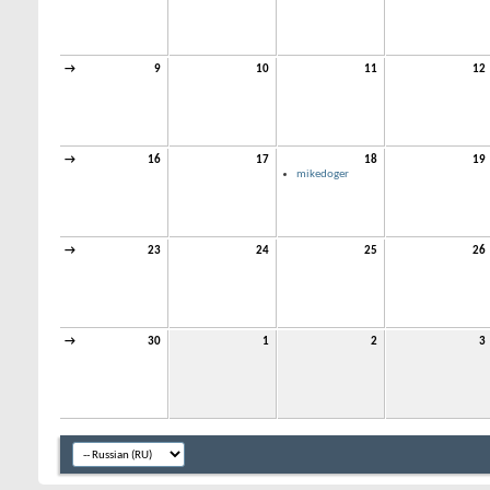
→
9
10
11
12
→
16
17
18
19
mikedoger
→
23
24
25
26
→
30
1
2
3