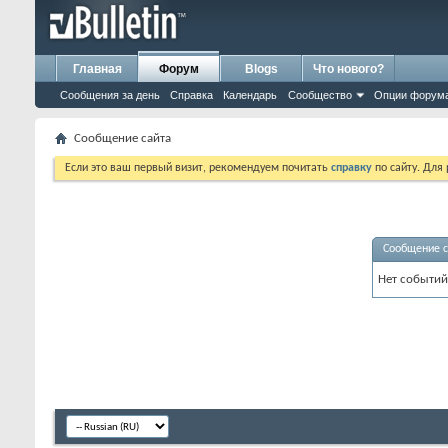
Главная
Форум
Blogs
Что нового?
Сообщения за день
Справка
Календарь
Сообщество
Опции форум
Сообщение сайта
Если это ваш первый визит, рекомендуем почитать
справку
по сайту. Для
Сообщение с
Нет событий