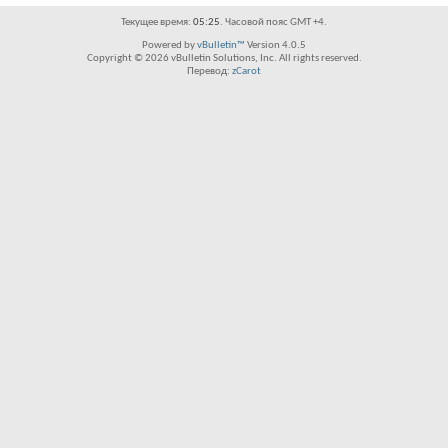
Текущее время:
05:25
. Часовой пояс GMT +4.
Powered by
vBulletin™
Version 4.0.5
Copyright © 2026 vBulletin Solutions, Inc. All rights reserved.
Перевод:
zCarot