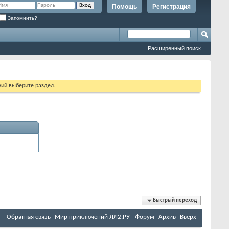
Помощь
Регистрация
Запомнить?
Расширенный поиск
ий выберите раздел.
Быстрый переход
Обратная связь
Мир приключений ЛЛ2.РУ - Форум
Архив
Вверх