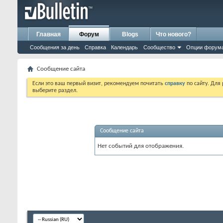
Главная
Форум
Blogs
Что нового?
Сообщения за день
Справка
Календарь
Сообщество
Опции форум
Сообщение сайта
Если это ваш первый визит, рекомендуем почитать
справку
по сайту. Для
выберите раздел.
Сообщение сайта
Нет событий для отображения.