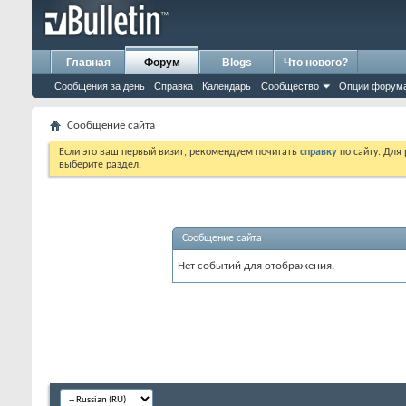
Главная
Форум
Blogs
Что нового?
Сообщения за день
Справка
Календарь
Сообщество
Опции форум
Сообщение сайта
Если это ваш первый визит, рекомендуем почитать
справку
по сайту. Для
выберите раздел.
Сообщение сайта
Нет событий для отображения.