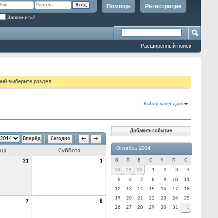
Помощь
Регистрация
Запомнить?
Расширенный поиск
ий выберите раздел.
Выбор календаря
Добавить событие
Сегодня
←
→
Октябрь 2014
ца
Суббота
В
П
В
С
Ч
П
С
31
1
28
29
30
1
2
3
4
5
6
7
8
9
10
11
12
13
14
15
16
17
18
19
20
21
22
23
24
25
7
8
26
27
28
29
30
31
1