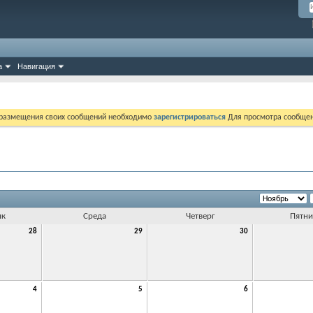
а
Навигация
 размещения своих сообщений необходимо
зарегистрироваться
Для просмотра сообщен
ик
Среда
Четверг
Пятни
28
29
30
4
5
6