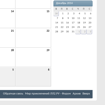
Декабрь 2014
В
П
В
С
Ч
П
С
14
15
30
1
2
3
4
5
6
7
8
9
10
11
12
13
14
15
16
17
18
19
20
21
22
23
24
25
26
27
21
22
28
29
30
31
1
2
3
28
29
5
6
Обратная связь
Мир приключений ЛЛ2.РУ - Форум
Архив
Вверх