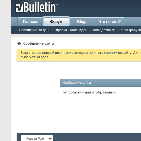
Главная
Форум
Blogs
Что нового?
Сообщения за день
Справка
Календарь
Сообщество
Опции форум
Сообщение сайта
Если это ваш первый визит, рекомендуем почитать
справку
по сайту. Для
выберите раздел.
Сообщение сайта
Нет событий для отображения.