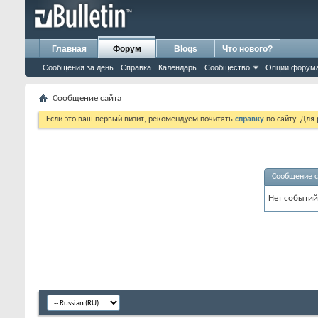
Главная
Форум
Blogs
Что нового?
Сообщения за день
Справка
Календарь
Сообщество
Опции форум
Сообщение сайта
Если это ваш первый визит, рекомендуем почитать
справку
по сайту. Для
Сообщение с
Нет событий