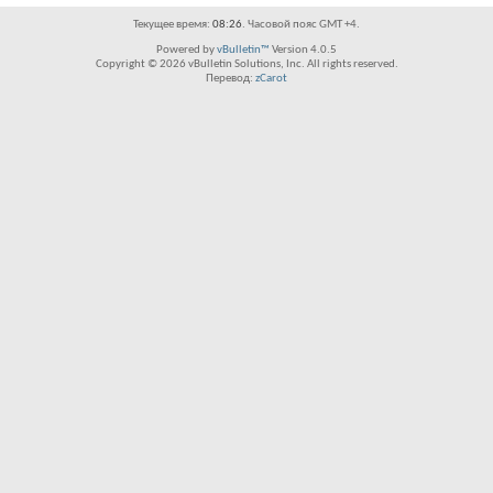
Текущее время:
08:26
. Часовой пояс GMT +4.
Powered by
vBulletin™
Version 4.0.5
Copyright © 2026 vBulletin Solutions, Inc. All rights reserved.
Перевод:
zCarot