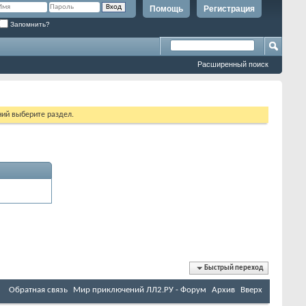
Помощь
Регистрация
Запомнить?
Расширенный поиск
ий выберите раздел.
Быстрый переход
Обратная связь
Мир приключений ЛЛ2.РУ - Форум
Архив
Вверх