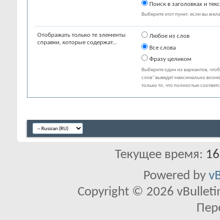
Поиск в заголовках и текс
Выберите этот пункт, если вы желае
Отображать только те элементы
Любое из слов
справки, которые содержат...
Все слова
Фразу целиком
Выберите один из вариантов, что
слов" выведет максимально возмо
только то, что полностью соответ
Текущее время:
16
Powered by
vB
Copyright © 2026 vBulletin 
Пер