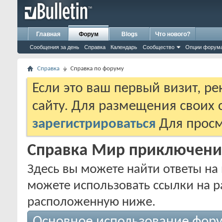
Главная
Форум
Blogs
Что нового?
Сообщения за день
Справка
Календарь
Сообщество
Опции форум
Справка
Справка по форуму
Если это ваш первый визит, р
сайту. Для размещения своих
зарегистрироваться
Для просм
Справка Мир приключени
Здесь вы можете найти ответы на 
можете использовать ссылки на р
расположенную ниже.
Основное использование фор