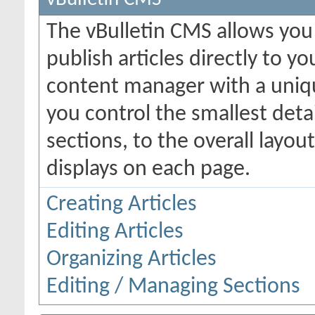
The vBulletin CMS allows you 
publish articles directly to y
content manager with a uniqu
you control the smallest deta
sections, to the overall layo
displays on each page.
Creating Articles
Editing Articles
Organizing Articles
Editing / Managing Sections