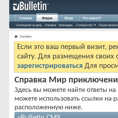
Главная
Форум
Blogs
Что нового?
Сообщения за день
Справка
Календарь
Сообщество
Опции форум
Справка
Если это ваш первый визит, р
сайту. Для размещения своих
зарегистрироваться
Для просм
Справка Мир приключени
Здесь вы можете найти ответы на 
можете использовать ссылки на р
расположенную ниже.
vBulletin CMS