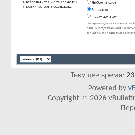
Отображать только те элементы
Любое из слов
справки, которые содержат...
Все слова
Фразу целиком
Выберите один из вариантов, что
слов" выведет максимально возмо
только то, что полностью соответ
Текущее время:
23
Powered by
vB
Copyright © 2026 vBulletin 
Пер