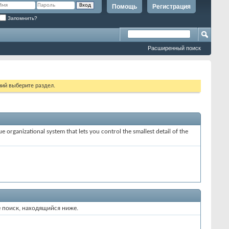
Помощь
Регистрация
Запомнить?
Расширенный поиск
ий выберите раздел.
e organizational system that lets you control the smallest detail of the
е поиск, находящийся ниже.