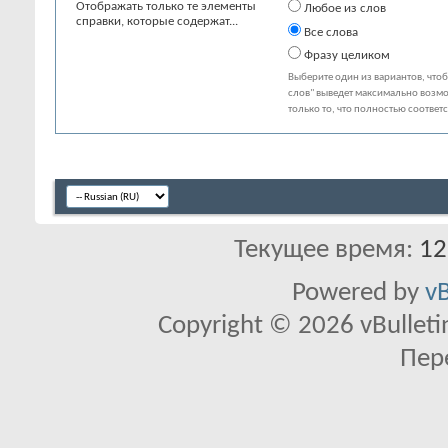
Отображать только те элементы
Любое из слов
справки, которые содержат...
Все слова
Фразу целиком
Выберите один из вариантов, что
слов" выведет максимально возмо
только то, что полностью соответ
Текущее время:
12
Powered by
vB
Copyright © 2026 vBulletin 
Пер