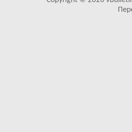
Copyright © 2026 vBulletin 
Пер