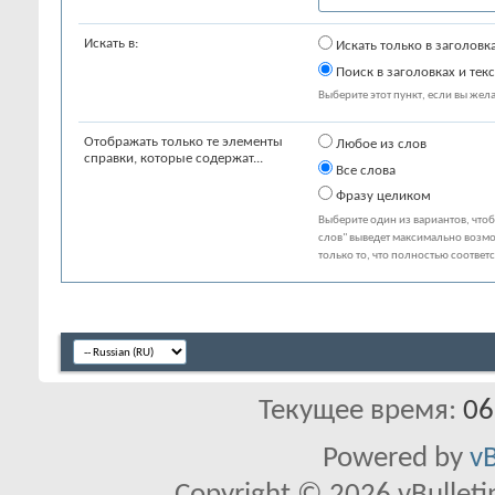
Искать в:
Искать только в заголовк
Поиск в заголовках и текс
Выберите этот пункт, если вы желае
Отображать только те элементы
Любое из слов
справки, которые содержат...
Все слова
Фразу целиком
Выберите один из вариантов, что
слов" выведет максимально возмо
только то, что полностью соответ
Текущее время:
06
Powered by
vB