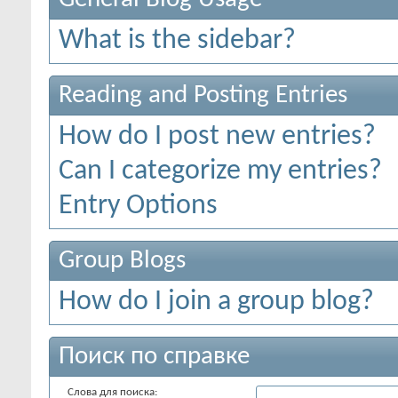
What is the sidebar?
Reading and Posting Entries
How do I post new entries?
Can I categorize my entries?
Entry Options
Group Blogs
How do I join a group blog?
Поиск по справке
Слова для поиска: