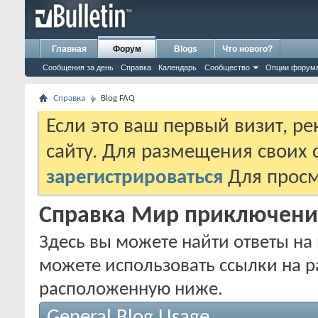
Главная
Форум
Blogs
Что нового?
Сообщения за день
Справка
Календарь
Сообщество
Опции форум
Справка
Blog FAQ
Если это ваш первый визит, р
сайту. Для размещения своих
зарегистрироваться
Для просм
Справка Мир приключени
Здесь вы можете найти ответы на 
можете использовать ссылки на р
расположенную ниже.
General Blog Usage