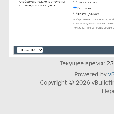
Отображать только те элементы
Любое из слов
справки, которые содержат...
Все слова
Фразу целиком
Выберите один из вариантов, что
слов" выведет максимально возмо
только то, что полностью соответ
Текущее время:
23
Powered by
vB
Copyright © 2026 vBulletin 
Пер