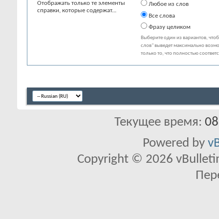
Отображать только те элементы
Любое из слов
справки, которые содержат...
Все слова
Фразу целиком
Выберите один из вариантов, что
слов" выведет максимально возмо
только то, что полностью соответ
Текущее время:
08
Powered by
vB
Copyright © 2026 vBulletin 
Пер