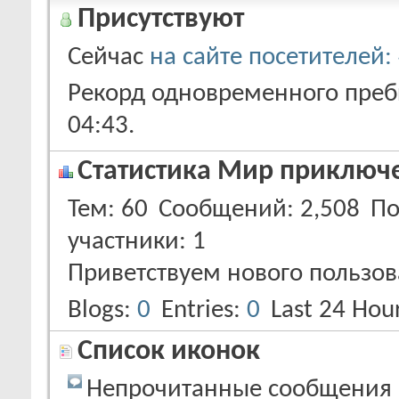
Присутствуют
Сейчас
на сайте посетителей:
Рекорд одновременного пребы
04:43
.
Статистика Мир приключ
Тем
60
Сообщений
2,508
По
участники
1
Приветствуем нового пользов
Blogs
0
Entries
0
Last 24 Hou
Список иконок
Непрочитанные сообщения