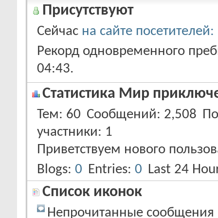
Присутствуют
Сейчас
на сайте посетителей:
Рекорд одновременного пребы
04:43
.
Статистика Мир приключ
Тем
60
Сообщений
2,508
По
участники
1
Приветствуем нового пользов
Blogs
0
Entries
0
Last 24 Hou
Список иконок
Непрочитанные сообщения