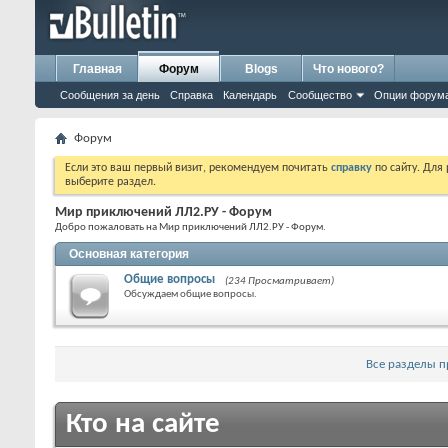
Главная
Форум
Blogs
Что нового?
Сообщения за день
Справка
Календарь
Сообщество
Опции форум
Форум
Если это ваш первый визит, рекомендуем почитать
справку
по сайту. Для
выберите раздел.
Мир приключений ЛЛ2.РУ - Форум
Добро пожаловать на Мир приключений ЛЛ2.РУ - Форум.
Основная категория
Общие вопросы
(234 Просматривает)
Обсуждаем общие вопросы.
Все разделы 
Кто на сайте