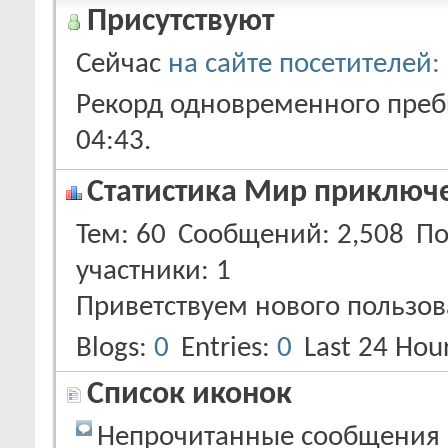
Присутствуют
Сейчас
на сайте посетителей:
Рекорд одновременного пребы
04:43
.
Статистика Мир приключ
Тем
60
Сообщений
2,508
По
участники
1
Приветствуем нового пользов
Blogs
0
Entries
0
Last 24 Hou
Список иконок
Непрочитанные сообщения