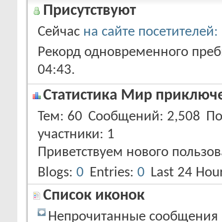
Присутствуют
Сейчас
на сайте посетителей:
Рекорд одновременного пребы
04:43
.
Статистика Мир приключ
Тем
60
Сообщений
2,508
По
участники
1
Приветствуем нового пользов
Blogs
0
Entries
0
Last 24 Hou
Список иконок
Непрочитанные сообщения