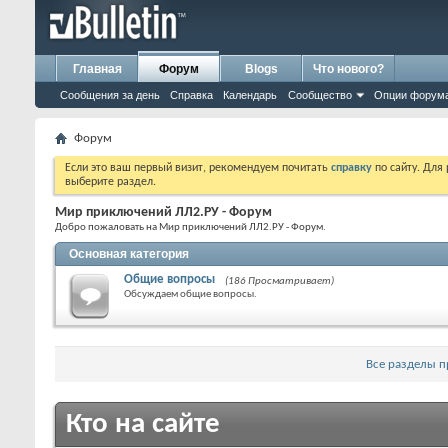
Главная
Форум
Blogs
Что нового?
Сообщения за день
Справка
Календарь
Сообщество
Опции форум
Форум
Если это ваш первый визит, рекомендуем почитать
справку
по сайту. Для
выберите раздел.
Мир приключений ЛЛ2.РУ - Форум
Добро пожаловать на Мир приключений ЛЛ2.РУ - Форум.
Основная категория
Общие вопросы
(186 Просматривает)
Обсуждаем общие вопросы.
Все разделы 
Кто на сайте