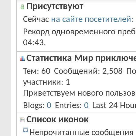
Присутствуют
Сейчас
на сайте посетителей:
Рекорд одновременного пребы
04:43
.
Статистика Мир приключ
Тем
60
Сообщений
2,508
По
участники
1
Приветствуем нового пользов
Blogs
0
Entries
0
Last 24 Hou
Список иконок
Непрочитанные сообщения