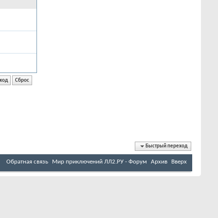
Быстрый переход
Обратная связь
Мир приключений ЛЛ2.РУ - Форум
Архив
Вверх