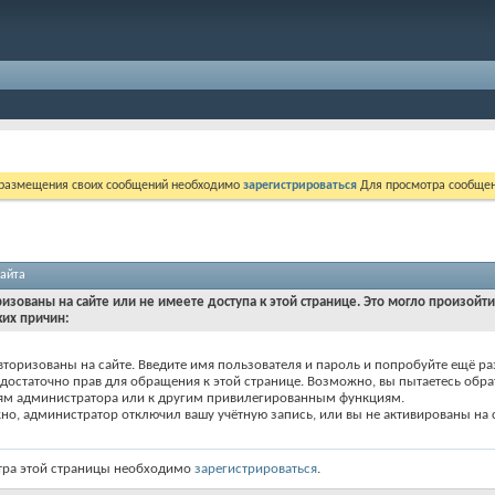
 размещения своих сообщений необходимо
зарегистрироваться
Для просмотра сообщен
айта
ризованы на сайте или не имеете доступа к этой странице. Это могло произойт
ких причин:
вторизованы на сайте. Введите имя пользователя и пароль и попробуйте ещё ра
едостаточно прав для обращения к этой странице. Возможно, вы пытаетесь обра
ям администратора или к другим привилегированным функциям.
о, администратор отключил вашу учётную запись, или вы не активированы на с
тра этой страницы необходимо
зарегистрироваться
.