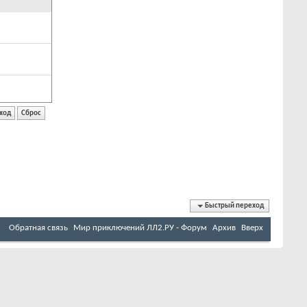
Быстрый переход
Обратная связь
Мир приключений ЛЛ2.РУ - Форум
Архив
Вверх