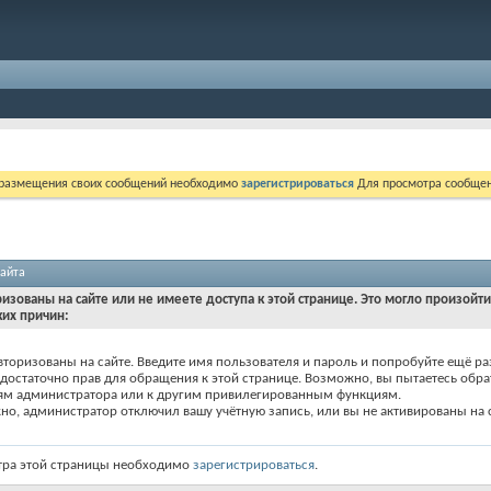
 размещения своих сообщений необходимо
зарегистрироваться
Для просмотра сообщен
айта
ризованы на сайте или не имеете доступа к этой странице. Это могло произойт
ких причин:
вторизованы на сайте. Введите имя пользователя и пароль и попробуйте ещё ра
едостаточно прав для обращения к этой странице. Возможно, вы пытаетесь обра
ям администратора или к другим привилегированным функциям.
о, администратор отключил вашу учётную запись, или вы не активированы на с
тра этой страницы необходимо
зарегистрироваться
.