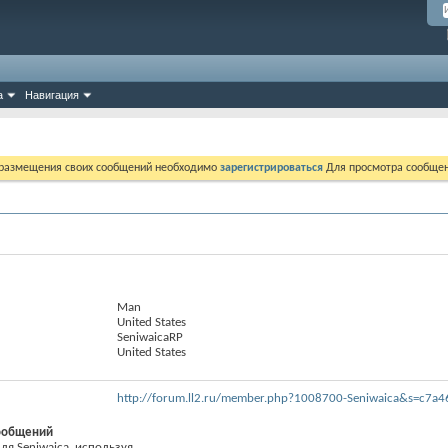
а
Навигация
 размещения своих сообщений необходимо
зарегистрироваться
Для просмотра сообщен
Man
United States
SeniwaicaRP
United States
http://forum.ll2.ru/member.php?1008700-Seniwaica&s=c7
ообщений
я Seniwaica, используя...