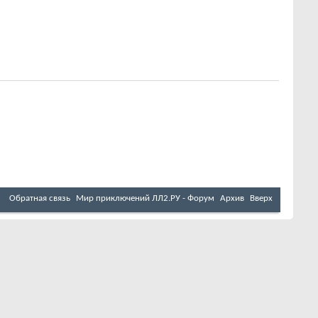
Обратная связь
Мир приключений ЛЛ2.РУ - Форум
Архив
Вверх