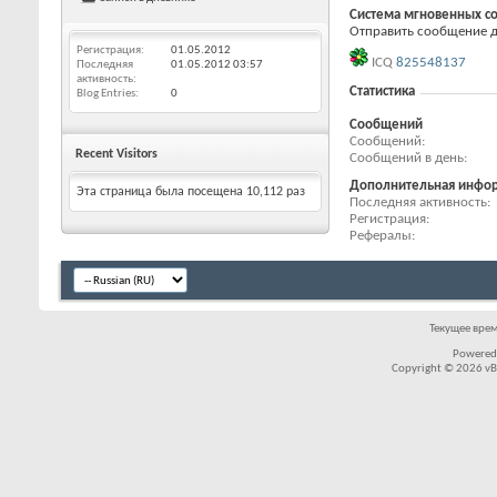
Система мгновенных с
Отправить сообщение дл
Регистрация
01.05.2012
ICQ
825548137
Последняя
01.05.2012
03:57
активность
Статистика
Blog Entries
0
Сообщений
Сообщений
Recent Visitors
Сообщений в день
Дополнительная инфо
Эта страница была посещена
10,112
раз
Последняя активность
Регистрация
Рефералы
Текущее вре
Powered
Copyright © 2026 vBul