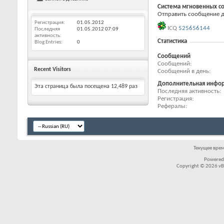
Система мгновенных с
Отправить сообщение дл
Регистрация
01.05.2012
ICQ
525656144
Последняя
01.05.2012
07:09
активность
Статистика
Blog Entries
0
Сообщений
Сообщений
Recent Visitors
Сообщений в день
Дополнительная инфо
Эта страница была посещена
12,489
раз
Последняя активность
Регистрация
Рефералы
Текущее вре
Powered
Copyright © 2026 vBul