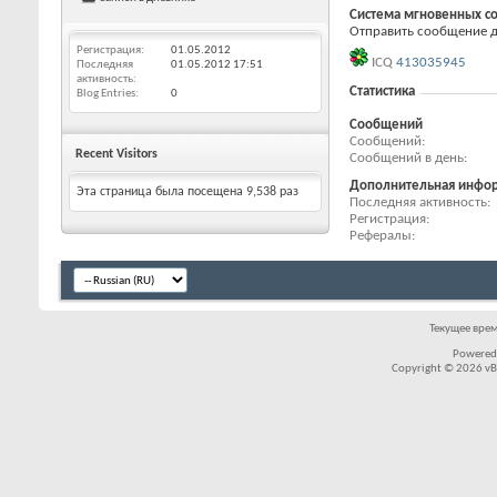
Система мгновенных с
Отправить сообщение для
Регистрация
01.05.2012
ICQ
413035945
Последняя
01.05.2012
17:51
активность
Статистика
Blog Entries
0
Сообщений
Сообщений
Recent Visitors
Сообщений в день
Дополнительная инфо
Эта страница была посещена
9,538
раз
Последняя активность
Регистрация
Рефералы
Текущее вре
Powered
Copyright © 2026 vBul