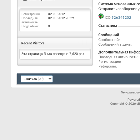
Система мгновенных с
Отправить сообщение для
Регистрация
02.05.2012
ICQ
526346202
Последняя
02.05.2012
20:29
активность
Статистика
Blog Entries
0
Сообщений
Сообщений
Recent Visitors
Сообщений в день
Дополнительная инфо
Эта страница была посещена
7,620
раз
Последняя активность
Регистрация
Рефералы
Текущее вре
Powered
Copyright © 2026 vBul