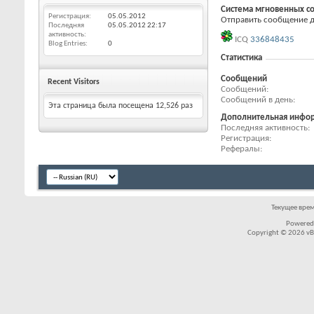
Система мгновенных с
Регистрация
05.05.2012
Отправить сообщение дл
Последняя
05.05.2012
22:17
активность
ICQ
336848435
Blog Entries
0
Статистика
Сообщений
Recent Visitors
Сообщений
Сообщений в день
Эта страница была посещена
12,526
раз
Дополнительная инфо
Последняя активность
Регистрация
Рефералы
Текущее вре
Powered
Copyright © 2026 vBul