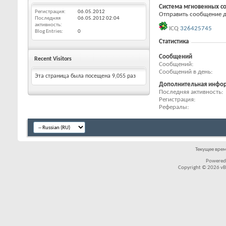
Система мгновенных с
Регистрация
06.05.2012
Отправить сообщение дл
Последняя
06.05.2012
02:04
активность
ICQ
326425745
Blog Entries
0
Статистика
Сообщений
Recent Visitors
Сообщений
Сообщений в день
Эта страница была посещена
9,055
раз
Дополнительная инфо
Последняя активность
Регистрация
Рефералы
Текущее вре
Powered
Copyright © 2026 vBul