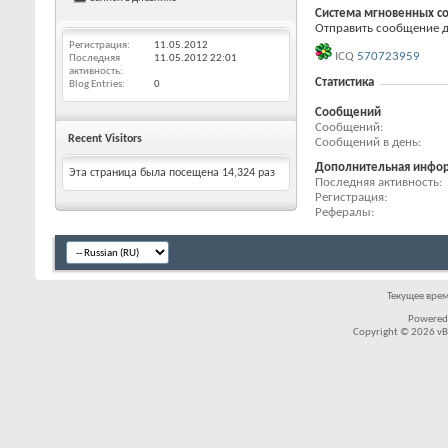
Система мгновенных с
Отправить сообщение дл
Регистрация
11.05.2012
ICQ
570723959
Последняя
11.05.2012
22:01
активность
Статистика
Blog Entries
0
Сообщений
Сообщений
Recent Visitors
Сообщений в день
Дополнительная инфо
Эта страница была посещена
14,324
раз
Последняя активность
Регистрация
Рефералы
Текущее вре
Powered
Copyright © 2026 vBul