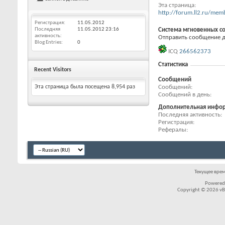
Эта страница
http://forum.ll2.ru/m
Регистрация
11.05.2012
Последняя
11.05.2012
23:16
Система мгновенных с
активность
Отправить сообщение для
Blog Entries
0
ICQ
266562373
Статистика
Recent Visitors
Сообщений
Сообщений
Эта страница была посещена
8,954
раз
Сообщений в день
Дополнительная инфо
Последняя активность
Регистрация
Рефералы
Текущее вре
Powered
Copyright © 2026 vBul