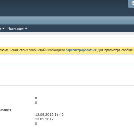
а
Навигация
 размещения своих сообщений необходимо
зарегистрироваться
Для просмотра сообщен
0
0
рмация
13.05.2012
18:42
13.05.2012
0