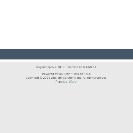
Текущее время:
13:50
. Часовой пояс GMT +4.
Powered by
vBulletin™
Version 4.0.5
Copyright © 2026 vBulletin Solutions, Inc. All rights reserved.
Перевод:
zCarot