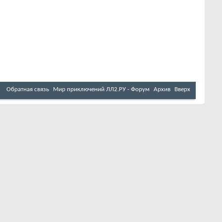
Обратная связь
Мир приключений ЛЛ2.РУ - Форум
Архив
Вверх