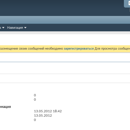
а
Навигация
 размещения своих сообщений необходимо
зарегистрироваться
Для просмотра сообщен
0
0
рмация
13.05.2012
18:42
13.05.2012
0