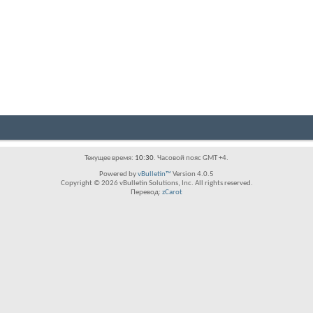
Текущее время:
10:30
. Часовой пояс GMT +4.
Powered by
vBulletin™
Version 4.0.5
Copyright © 2026 vBulletin Solutions, Inc. All rights reserved.
Перевод:
zCarot