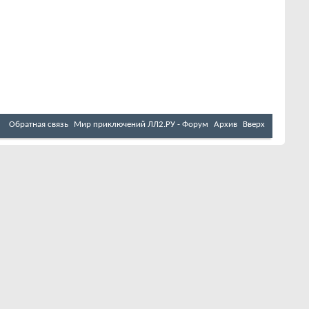
Обратная связь
Мир приключений ЛЛ2.РУ - Форум
Архив
Вверх