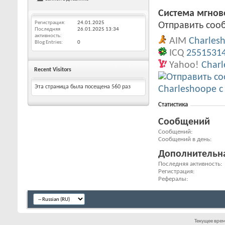
Система мгно
Регистрация
24.01.2025
Отправить сооб
Последняя
26.01.2025
13:34
активность
AIM
Charles
Blog Entries
0
ICQ
2551531
Yahoo!
Char
Recent Visitors
Эта страница была посещена
560
раз
Статистика
Сообщений
Сообщений
Сообщений в день
Дополнительн
Последняя активность
Регистрация
Рефералы
Текущее вре