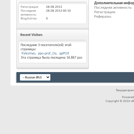
Дополнительная инфо
Регистрация
28.08.2012
Последняя активность
Последняя
28.08.2012
00:10
Регистрация
активность
Рефералы
Blog Entries
0
Recent Visitors
Последние 3 посетителя(ей) этой
страницы:
Palezinyo
ppu-prof_Oa
qpPOJl
Эта страница была посещена
16,867
раз
Текущее вре
Powered
Copyright © 2026 vBul