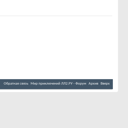
Обратная связь
Мир приключений ЛЛ2.РУ - Форум
Архив
Вверх