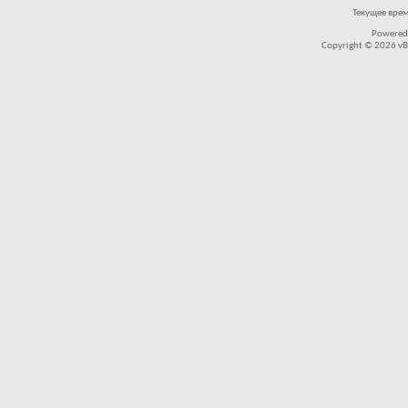
Текущее вре
Powered
Copyright © 2026 vBul