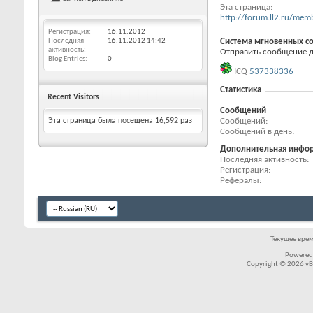
Эта страница
http://forum.ll2.ru/m
Регистрация
16.11.2012
Последняя
16.11.2012
14:42
Система мгновенных с
активность
Отправить сообщение дл
Blog Entries
0
ICQ
537338336
Статистика
Recent Visitors
Сообщений
Сообщений
Эта страница была посещена
16,592
раз
Сообщений в день
Дополнительная инфо
Последняя активность
Регистрация
Рефералы
Текущее вре
Powered
Copyright © 2026 vBul