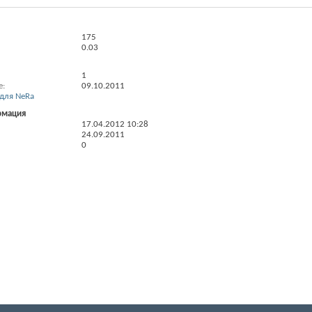
175
0.03
1
е
09.10.2011
для NeRa
рмация
17.04.2012
10:28
24.09.2011
0